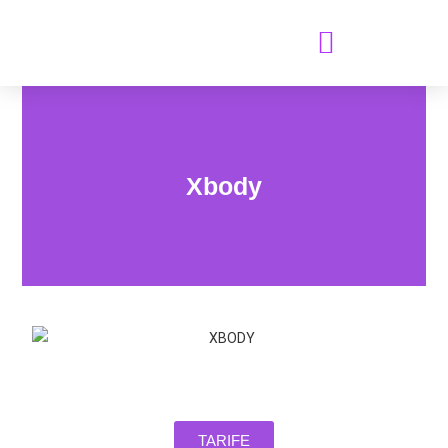
GALERIE FOTO & VIDEO
Xbody
TARIFE