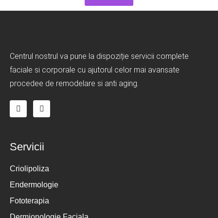
Centrul nostrul va pune la dispoziție servicii complete
faciale si corporale cu ajutorul celor mai avansate
procedee de remodelare si anti aging.
Servicii
Criolipoliza
Endermologie
Fototerapia
Dermionologie Faciala