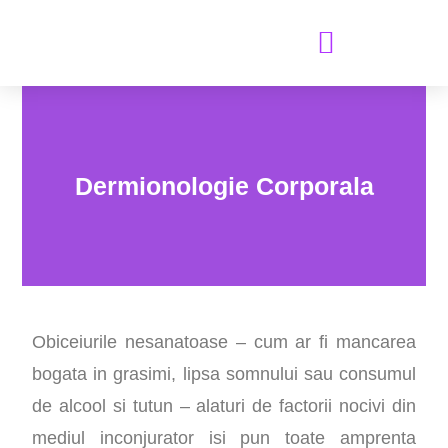
GALERIE FOTO & VIDEO
Dermionologie Corporala
Obiceiurile nesanatoase – cum ar fi mancarea
bogata in grasimi, lipsa somnului sau consumul
de alcool si tutun – alaturi de factorii nocivi din
mediul inconjurator isi pun toate amprenta