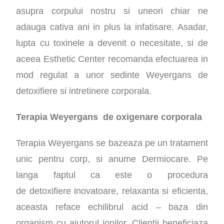
asupra corpului nostru si uneori chiar ne
adauga cativa ani in plus la infatisare. Asadar,
lupta cu toxinele a devenit o necesitate, si de
aceea Esthetic Center recomanda efectuarea in
mod regulat a unor sedinte Weyergans de
detoxifiere si intretinere corporala.
Terapia Weyergans de oxigenare corporala
Terapia Weyergans se bazeaza pe un tratament
unic pentru corp, si anume Dermiocare. Pe
langa faptul ca este o procedura
de detoxifiere inovatoare, relaxanta si eficienta,
aceasta reface echilibrul acid – baza din
organism cu ajutorul ionilor. Clientii beneficiaza