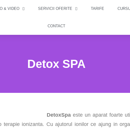
O & VIDEO
SERVICII OFERITE
TARIFE
CURSU
CONTACT
Detox SPA
DetoxSpa
este un aparat foarte uti
o terapie ionizanta. Cu ajutorul ionilor ce ajung in org