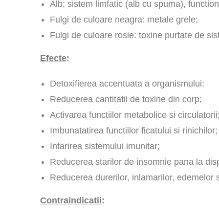
Alb: sistem limfatic (alb cu spuma), funct
Fulgi de culoare neagra: metale grele;
Fulgi de culoare rosie: toxine purtate de si
Efecte
:
Detoxifierea accentuata a organismului;
Reducerea cantitatii de toxine din corp;
Activarea functiilor metabolice si circulatorii
Imbunatatirea functiilor ficatului si rinichilor;
Intarirea sistemului imunitar;
Reducerea starilor de insomnie pana la disp
Reducerea durerilor, inlamarilor, edemelor s
Contraindicatii
: