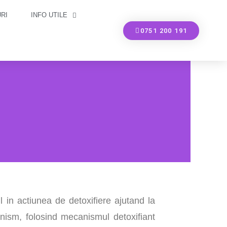
RI
INFO UTILE
0751 200 191
l in actiunea de detoxifiere ajutand la
anism, folosind mecanismul detoxifiant