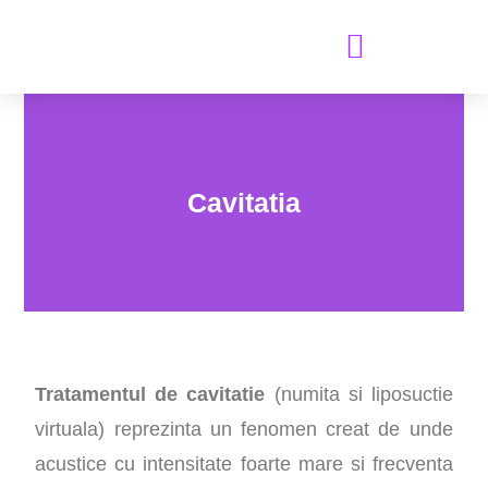
GALERIE FOTO & VIDEO
Cavitatia
Tratamentul de cavitatie
(numita si liposuctie
virtuala) reprezinta un fenomen creat de unde
acustice cu intensitate foarte mare si frecventa