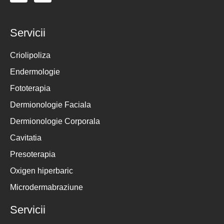
Servicii
Criolipoliza
Endermologie
Fototerapia
Dermionologie Faciala
Dermionologie Corporala
Cavitatia
Presoterapia
Oxigen hiperbaric
Microdermabraziune
Servicii