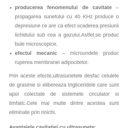
producerea fenomenului de cavitate
–
propagarea sunetului cu 40 KHz produce o
depresiune ce are ca efect scaderea presiunii
lichidului sub cea a gazului.Astfel,se produc
bule microscopice.
efectul mecanic
– microundele produc
ruperea membranei adipocitelor.
Prin aceste efecte,ultrasunetele desfac celulele
de grasime si elibereaza trigliceridele care sunt
apoi colectate de sistemele circulator si
limfatic.Cele mai multe dintre acestea sunt
eliminate prin rinichi.
Avantajele cavitatiei cu ultrasunete
: