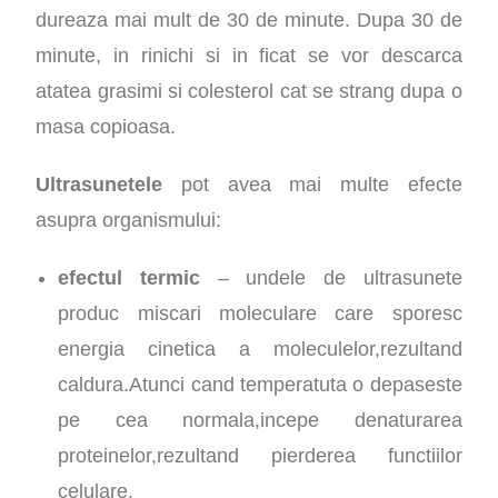
dureaza mai mult de 30 de minute. Dupa 30 de
minute, in rinichi si in ficat se vor descarca
atatea grasimi si colesterol cat se strang dupa o
masa copioasa.
Ultrasunetele
pot avea mai multe efecte
asupra organismului:
efectul termic
– undele de ultrasunete
produc miscari moleculare care sporesc
energia cinetica a moleculelor,rezultand
caldura.Atunci cand temperatuta o depaseste
pe cea normala,incepe denaturarea
proteinelor,rezultand pierderea functiilor
celulare.