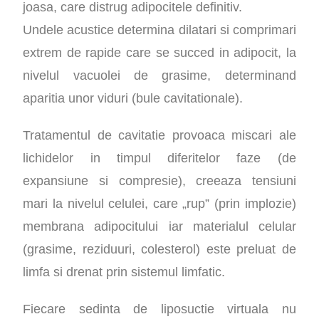
joasa, care distrug adipocitele definitiv.
Undele acustice determina dilatari si comprimari
extrem de rapide care se succed in adipocit, la
nivelul vacuolei de grasime, determinand
aparitia unor viduri (bule cavitationale).
Tratamentul de cavitatie provoaca miscari ale
lichidelor in timpul diferitelor faze (de
expansiune si compresie), creeaza tensiuni
mari la nivelul celulei, care „rup” (prin implozie)
membrana adipocitului iar materialul celular
(grasime, reziduuri, colesterol) este preluat de
limfa si drenat prin sistemul limfatic.
Fiecare sedinta de liposuctie virtuala nu