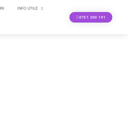
RI
INFO UTILE
0751 200 191