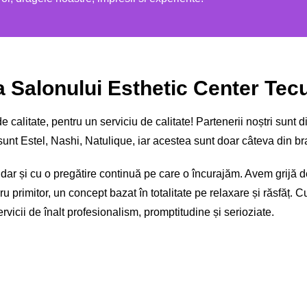
 Salonului Esthetic Center Tec
calitate, pentru un serviciu de calitate! Partenerii noștri sunt
unt Estel, Nashi, Natulique, iar acestea sunt doar câteva din bra
, dar și cu o pregătire continuă pe care o încurajăm. Avem grijă
dru primitor, un concept bazat în totalitate pe relaxare și răsfăț. 
ervicii de înalt profesionalism, promptitudine și serioziate.