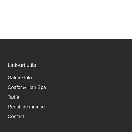
Link-uri utile
Galerie foto
Coafor & Hair Spa
Tarife
Reguli de ingrijire
Contact