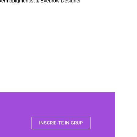
 Dermopigmentist & Eyebrow Designer
INSCRIE-TE IN GRUP