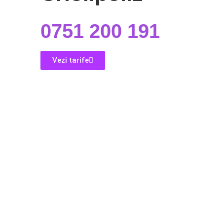
0751 200 191
Vezi tarife