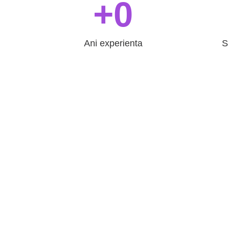
+
0
Ani experienta
S