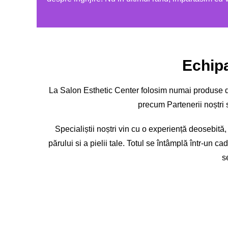
Echipa
La Salon Esthetic Center folosim numai produse de 
precum Partenerii noștri s
Specialiștii noștri vin cu o experiență deosebită
părului si a pielii tale. Totul se întâmplă într-un ca
s