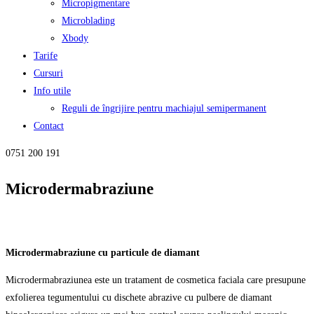
Micropigmentare
Microblading
Xbody
Tarife
Cursuri
Info utile
Reguli de îngrijire pentru machiajul semipermanent
Contact
0751 200 191
Microdermabraziune
Microdermabraziune cu particule de diamant
Microdermabraziunea este un tratament de cosmetica faciala care presupune
exfolierea tegumentului cu dischete abrazive cu pulbere de diamant