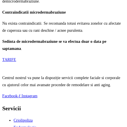
demicrodermabraziune.
Contraindicatii microdermabraziune
Nu exista contraindicatii. Se recomanda totusi evitarea zonelor cu afectate
de cuperoza sau cu rani deschise / acnee purulenta.
Sedinta de microdermabraziune se va efectua doar o data pe
saptamana
.
TARIFE
Centrul nostrul va pune la dispoziție servicii complete faciale si corporale
cu ajutorul celor mai avansate procedee de remodelare si anti aging.
Facebook-f
Instagram
Servicii
Criolipoliza