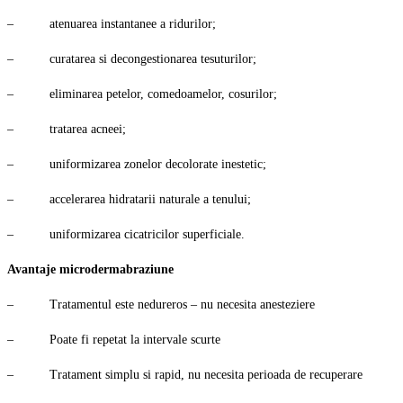
– atenuarea instantanee a ridurilor;
– curatarea si decongestionarea tesuturilor;
– eliminarea petelor, comedoamelor, cosurilor;
– tratarea acneei;
– uniformizarea zonelor decolorate inestetic;
– accelerarea hidratarii naturale a tenului;
– uniformizarea cicatricilor superficiale.
Avantaje microdermabraziune
– Tratamentul este nedureros – nu necesita anesteziere
– Poate fi repetat la intervale scurte
– Tratament simplu si rapid, nu necesita perioada de recuperare