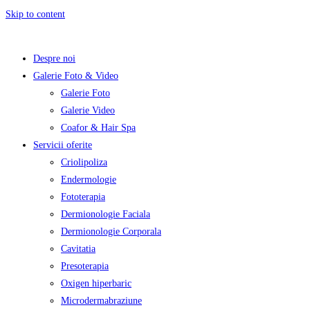
Skip to content
Despre noi
Galerie Foto & Video
Galerie Foto
Galerie Video
Coafor & Hair Spa
Servicii oferite
Criolipoliza
Endermologie
Fototerapia
Dermionologie Faciala
Dermionologie Corporala
Cavitatia
Presoterapia
Oxigen hiperbaric
Microdermabraziune